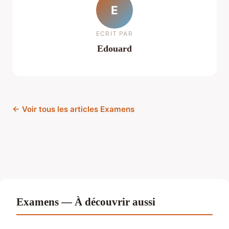
E
ECRIT PAR
Edouard
← Voir tous les articles Examens
Examens — À découvrir aussi