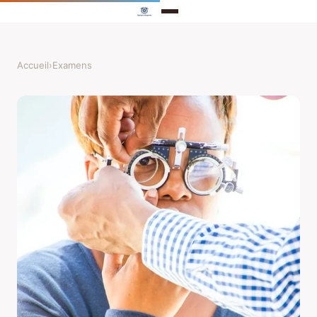
Accueil
›
Examens