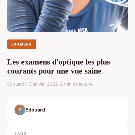
EXAMENS
Les examens d'optique les plus
courants pour une vue saine
Edouard
•
13 janvier 2022
•
2 min de lecture
Edouard
E
TAGS